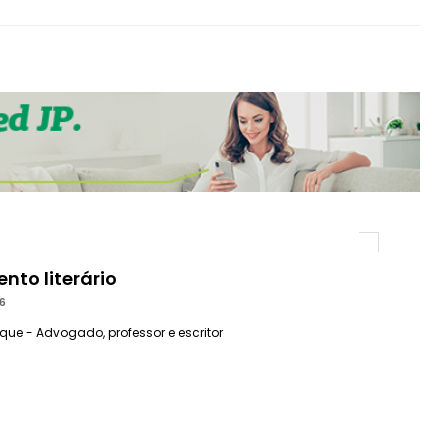
to literário
6
que - Advogado, professor e escritor