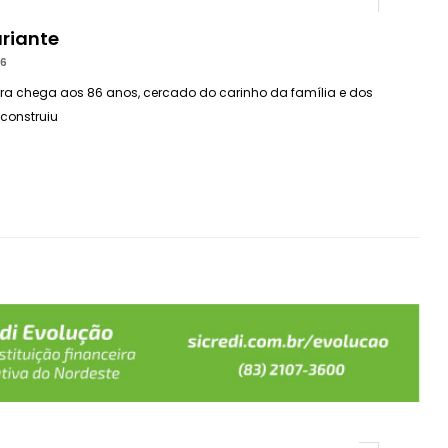
riante
26
rra chega aos 86 anos, cercado do carinho da família e dos
construiu