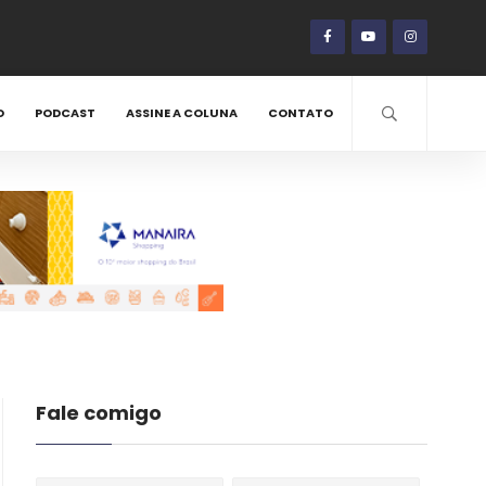
O
PODCAST
ASSINE A COLUNA
CONTATO
Fale comigo