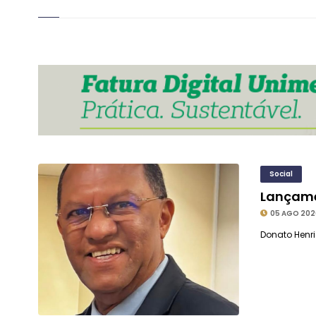
Social
Lançamen
05 AGO 202
Donato Henri