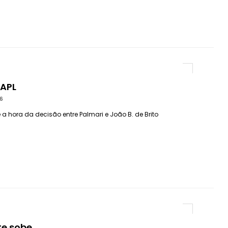
 APL
6
a hora da decisão entre Palmari e João B. de Brito
te sobe