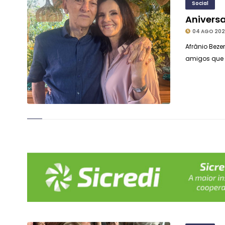
Social
Aniversa
04 AGO 20
Afrânio Beze
amigos que 