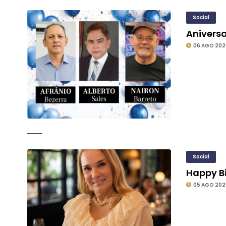
Social
Aniversa
06 AGO 202
Social
Happy B
05 AGO 202