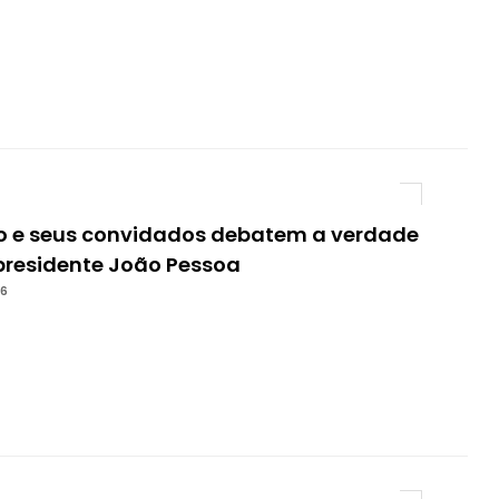
o e seus convidados debatem a verdade
presidente João Pessoa
26