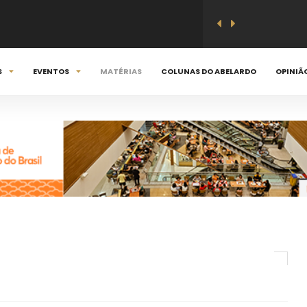
8 - 2026
S
EVENTOS
MATÉRIAS
COLUNAS DO ABELARDO
OPINIÃ