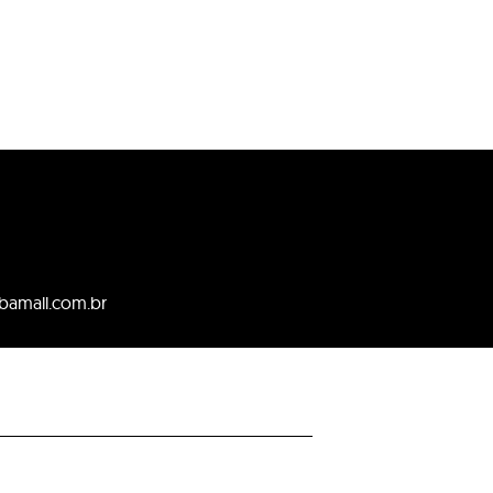
bamall.com.br