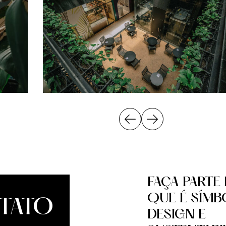
FAÇA PARTE
QUE É SÍMB
TATO
DESIGN E