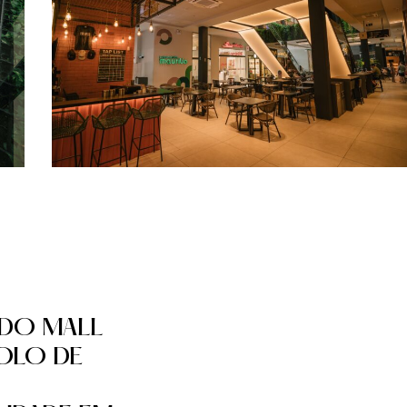
 DO MALL
OLO DE