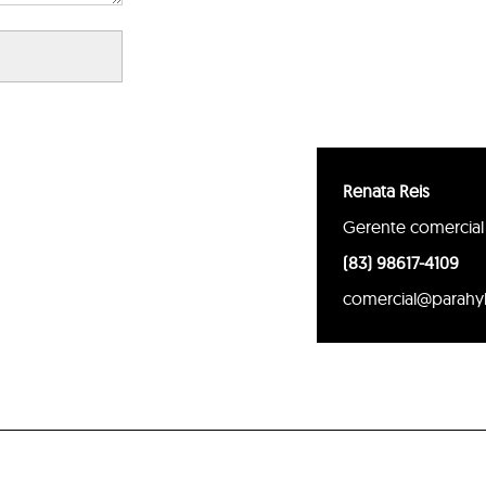
Renata Reis
Gerente comercial
(83) 98617-4109
comercial@parahy